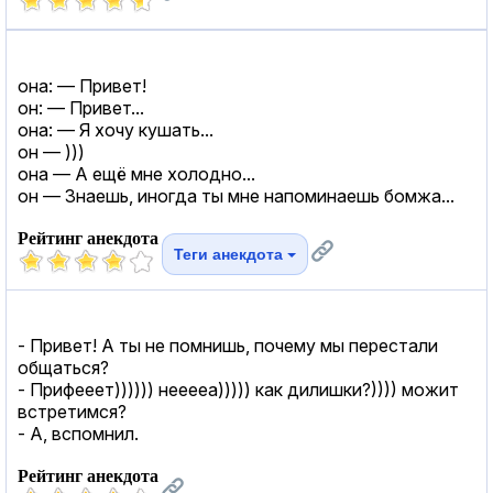
она: — Привет!
он: — Привет...
она: — Я хочу кушать...
он — )))
она — А ещё мне холодно...
он — Знаешь, иногда ты мне напоминаешь бомжа...
Рейтинг анекдота
Теги анекдота
- Привет! А ты не помнишь, почему мы перестали
общаться?
- Прифееет)))))) нееееа))))) как дилишки?)))) можит
встретимся?
- А, вспомнил.
Рейтинг анекдота