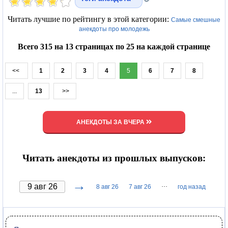
Читать лучшие по рейтингу в этой категории:
Самые смешные
анекдоты про молодежь
Всего 315 на 13 страницах по 25 на каждой странице
<<
1
2
3
4
5
6
7
8
...
13
>>
АНЕКДОТЫ ЗА ВЧЕРА
Читать анекдоты из прошлых выпусков:
→
···
8 авг 26
7 авг 26
год назад