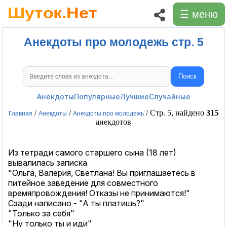
☰ меню
Анекдоты про молодежь стр. 5
Поиск
Поиск анекдотов
Анекдоты
Популярные
Лучшие
Случайные
/
/
/ Стр. 5, найдено
315
Главная
Анекдоты
Анекдоты про молодежь
анекдотов
Из тетради самого старшего сына (18 лет)
вывалилась записка
"Ольга, Валерия, Светлана! Вы приглашаетесь в
питейное заведение для совместного
времяпровождения! Отказы не принимаются!"
Сзади написано - "А ты платишь?"
"Только за себя"
"Ну только ты и иди"