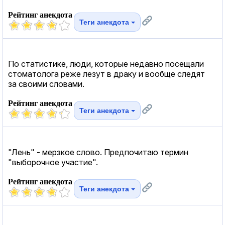
Рейтинг анекдота
Теги анекдота
По статистике, люди, которые недавно посещали
стоматолога реже лезут в драку и вообще следят
за своими словами.
Рейтинг анекдота
Теги анекдота
"Лень" - мерзкое слово. Предпочитаю термин
"выборочное участие".
Рейтинг анекдота
Теги анекдота