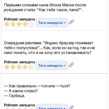
Первыми словами сына Илона Маска после
рождения стали: "Как тебе такое, папа?".
Рейтинг анекдота
Теги анекдота
Очередная реклама: "Яндекс браузер понимает
тебя с полуслова!"... Как, если он за год так и не
смог понять, что я не хочу его устанавливать?
Рейтинг анекдота
Теги анекдота
— Как правильно —тся или —ться?
— А какое слово?
— Гаубица.
Рейтинг анекдота
Теги анекдота