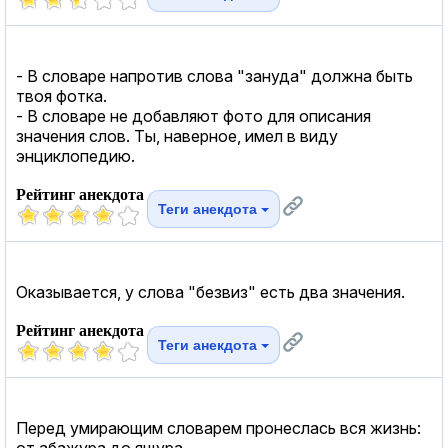
- В словаре напротив слова "зануда" должна быть
твоя фотка.
- В словаре не добавляют фото для описания
значения слов. Ты, наверное, имел в виду
энциклопедию.
Рейтинг анекдота
Теги анекдота
Оказывается, у слова "безвиз" есть два значения.
Рейтинг анекдота
Теги анекдота
Перед умирающим словарем пронеслась вся жизнь:
от абажура до ящура.