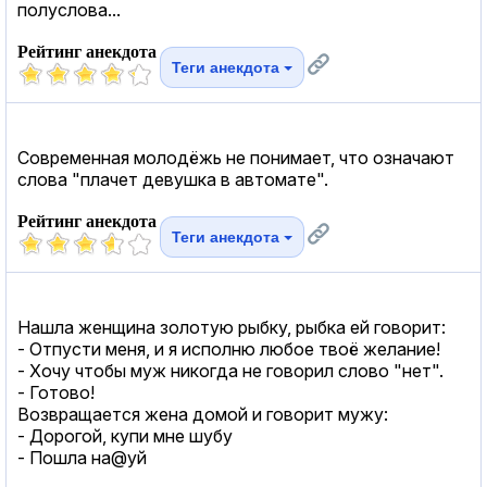
полуслова...
Рейтинг анекдота
Теги анекдота
Современная молодёжь не понимает, что означают
слова "плачет девушка в автомате".
Рейтинг анекдота
Теги анекдота
Нашла женщина золотую рыбку, рыбка ей говорит:
- Отпусти меня, и я исполню любое твоё желание!
- Хочу чтобы муж никогда не говорил слово "нет".
- Готово!
Возвращается жена домой и говорит мужу:
- Дорогой, купи мне шубу
- Пошла на@уй