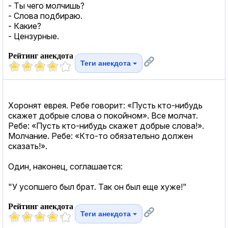
- Ты чего молчишь?
- Слова подбираю.
- Какие?
- Цензурные.
Рейтинг анекдота
Теги анекдота
Хоронят еврея. Ребе говорит: «Пусть кто-нибудь
скажет добрые слова о покойном». Все молчат.
Ребе: «Пусть кто-нибудь скажет добрые слова!».
Молчание. Ребе: «Кто-то обязательно должен
сказать!».
Oдин, наконец, соглашается:
"У усопшего был брат. Так он был еще хужe!"
Рейтинг анекдота
Теги анекдота