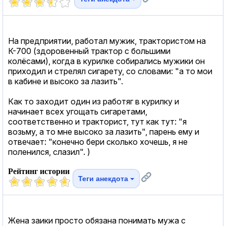
На предприятии, работал мужик, трактористом на
К-700 (здоровенный трактор с большими
колёсами), когда в курилке собирались мужики он
приходил и стрелял сигарету, со словами: "а то мои
в кабине и высоко за лазить".
Как то заходит один из работяг в курилку и
начинает всех угощать сигаретами,
соответственно и тракторист, тут как тут: "я
возьму, а то мне высоко за лазить", парень ему и
отвечает: "конечно бери сколько хочешь, я не
поленился, слазил". )
Рейтинг истории
Теги анекдота
Жена заики просто обязана понимать мужа с