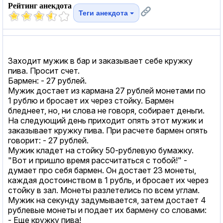
Рейтинг анекдота
Теги анекдота
Заходит мужик в бар и заказывает себе кружку
пива. Просит счет.
Бармен: - 27 рублей.
Мужик достает из кармана 27 рублей монетами по
1 рублю и бросает их через стойку. Бармен
бледнеет, но, ни слова не говоря, собирает деньги.
На следующий день приходит опять этот мужик и
заказывает кружку пива. При расчете бармен опять
говорит: - 27 рублей.
Мужик кладет на стойку 50-рублевую бумажку.
"Вот и пришло время рассчитаться с тобой!" -
думает про себя бармен. Он достает 23 монеты,
каждая достоинством в 1 рубль, и бросает их через
стойку в зал. Монеты разлетелись по всем углам.
Мужик на секунду задумывается, затем достает 4
рублевые монеты и подает их бармену со словами:
- Еще кружку пива!