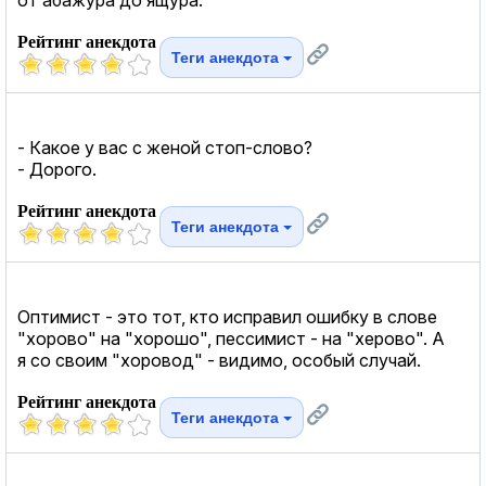
Рейтинг анекдота
Теги анекдота
- Какое у вас с женой стоп-слово?
- Дорого.
Рейтинг анекдота
Теги анекдота
Оптимист - это тот, кто исправил ошибку в слове
"хорово" на "хорошо", пессимист - на "херово". А
я со своим "хоровод" - видимо, особый случай.
Рейтинг анекдота
Теги анекдота