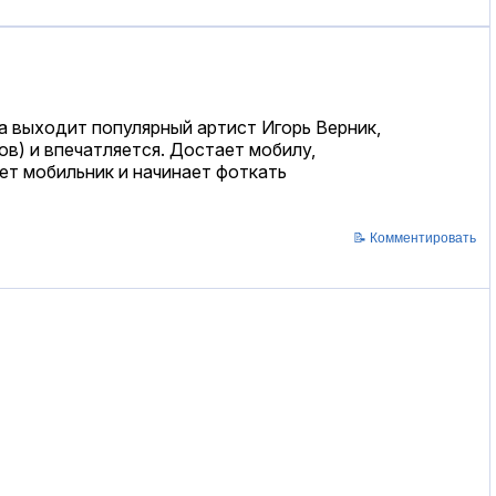
а выходит популярный артист Игорь Верник,
ов) и впечатляется. Достает мобилу,
ет мобильник и начинает фоткать
📝 Комментировать