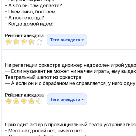
- А что вы там делаете?
- Пьем пиво, болтаем...
- А поете когда?
- Когда домой идем!
Рейтинг анекдота
Теги анекдота
На репетиции оркестра дирижер недоволен игрой удар
— Если музыкант не может ни на чем играть, ему выда
Театральный шепот из оркестра:
— А если он и с барабаном не справляется, у него одн
Рейтинг анекдота
Теги анекдота
Приходит актёр в провинциальный театр устраиваться 
- Мест нет, ролей нет, ничего нет...