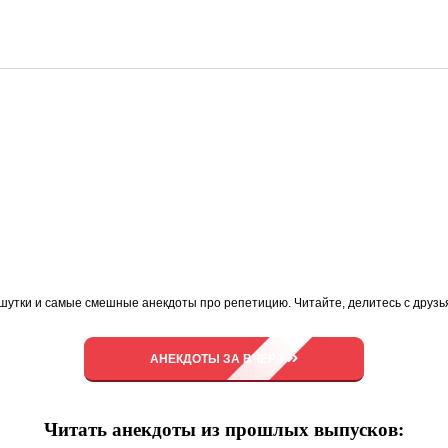
шутки и самые смешные анекдоты про репетицию. Читайте, делитесь с друз
АНЕКДОТЫ ЗА ВЧЕРА
Читать анекдоты из прошлых выпусков: