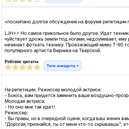
<поскипано долгое обсуждение на форуме репетиции 
LJH>> Но самое прикольное было другое. Идет техника
чуйствует дрожь земли под ногами, недоумевает, ему р
начинает фоткать технику. Проезжающий мимо Т-90 то
популярного артиста Верника на Тверской.
Рейтинг цитаты
Теги анекдота
На репетиции. Режиссер молодой актрисе:
- Боюсь, вам придется заменить ваше воздушно-прозр
Молодая актриса:
- Но оно мне так идет!
Режиссер:
- Вы правы, но в очередной сцене, когда ваш жених вам
"Дорогая, признайся, ты от меня что-то скрываешь", эт