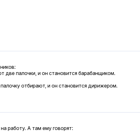
ников:
ют две палочки, и он становится барабанщиком.
у палочку отбирают, и он становится дирижером.
на работу. А там ему говорят: