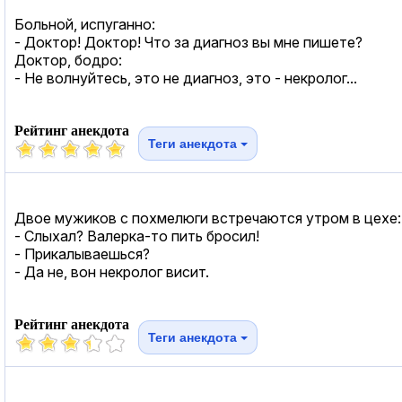
Больной, испуганно:
- Доктор! Доктор! Что за диагноз вы мне пишете?
Доктор, бодро:
- Не волнуйтесь, это не диагноз, это - некролог...
Рейтинг анекдота
Теги анекдота
Двое мужиков с похмелюги встречаются утром в цехе:
- Слыхал? Валерка-то пить бросил!
- Прикалываешься?
- Да не, вон некролог висит.
Рейтинг анекдота
Теги анекдота