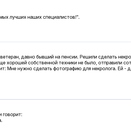
амых лучших наших специалистов!".
ветеран, давно бывший на пенсии. Решили сделать некрол
еще хорошей собственной техники не было, отправили со
т: Мне нужно сделать фотографию для некролога. Ей - д
 говорит:
.