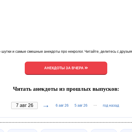
 шутки и самые смешные анекдоты про некролог. Читайте, делитесь с друзь
АНЕКДОТЫ ЗА ВЧЕРА
Читать анекдоты из прошлых выпусков:
→
···
6 авг 26
5 авг 26
год назад