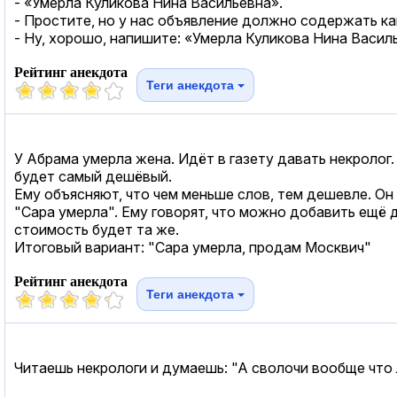
- «Умерла Куликова Нина Васильевна».
- Простите, но у нас объявление должно содержать ка
- Ну, хорошо, напишите: «Умерла Куликова Нина Василь
Рейтинг анекдота
Теги анекдота
У Абрама умерла жена. Идёт в газету давать некролог.
будет самый дешёвый.
Ему объясняют, что чем меньше слов, тем дешевле. Он
"Сара умерла". Ему говорят, что можно добавить ещё д
стоимость будет та же.
Итоговый вариант: "Сара умерла, продам Москвич"
Рейтинг анекдота
Теги анекдота
Читаешь некрологи и думаешь: "А сволочи вообще что 