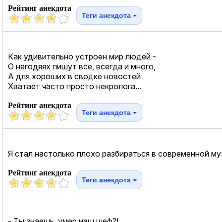
Рейтинг анекдота
Теги анекдота
Как удивительно устроен мир людей -
О негодяях пишут все, всегда и много,
А для хороших в сводке новостей
Хватает часто просто некролога...
Рейтинг анекдота
Теги анекдота
Я стал настолько плохо разбираться в современной му
Рейтинг анекдота
Теги анекдота
- Ты знаешь, умер наш шеф?!