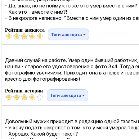
- Да, знаю, но не пойму кто же это умер вместе с ним?
- Как это - вместе с ним?!
- В некрологе написано: "Вместе с ним умер один из с
Рейтинг анекдота
Теги анекдота
Давний случай на работе. Умер один бывший работник, 
нашли - старое его удостоверение с фото 3х4. Тогда 
фотографию увеличили. Приходит она в ателье и говори
кресло для фотографирования).
Рейтинг истории
Теги анекдота
Довольный мужик приходит в редакцию одной газеты и
- Я хочу подать некролог о том, что у меня умерла теща
- Хорошо. Какой будет текст?