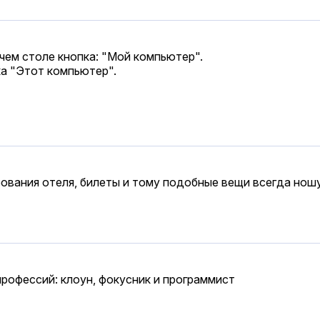
очем столе кнопка: "Мой компьютер".
ка "Этот компьютер".
ования отеля, билеты и тому подобные вещи всегда ношу
профессий: клоун, фокусник и программист