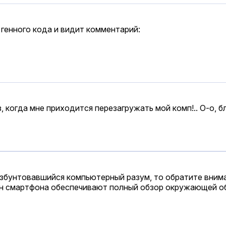
генного кода и видит комментарий:
 когда мне приходится перезагружать мой комп!.. О-о, бля!
збунтовавшийся компьютерный разум, то обратите внима
он смартфона обеспечивают полный обзор окружающей о