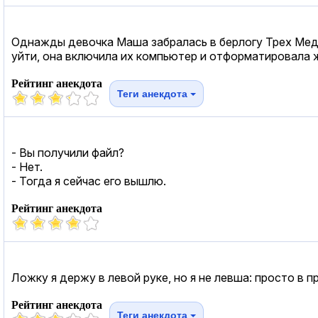
Однажды девочка Маша забралась в берлогу Трех Медвед
уйти, она включила их компьютер и отформатировала 
Рейтинг анекдота
Теги анекдота
- Вы получили файл?
- Нет.
- Тогда я сейчас его вышлю.
Рейтинг анекдота
Ложку я держу в левой руке, но я не левша: просто в 
Рейтинг анекдота
Теги анекдота