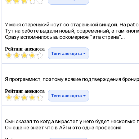
У меня старенький ноут со старенькой виндой. На раб
Тут на работе выдали новый, современный, а там кноп
Сразу вспомнилось высокомерное "эта страна"...
Рейтинг анекдота
Теги анекдота
Я программист, поэтому всякие подтверждения бронир
Рейтинг анекдота
Теги анекдота
Сын сказал то когда вырастет у него будет несколько 
Он еще не знает что в АйТи это одна профессия