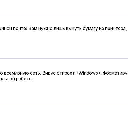
ной почте! Вам нужно лишь вынуть бумагу из принтера, з
 всемирную сеть. Вирус стирает «Windоws», форматируе
альной работе.