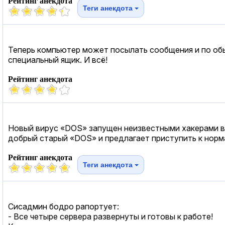
Рейтинг анекдота
Теги анекдота
Теперь компьютер может посылать сообщения и по обыч
специальный ящик. И всё!
Рейтинг анекдота
Новый вирус «DОS» запущен неизвестными хакерами во
добрый старый «DОS» и предлагает приступить к норм
Рейтинг анекдота
Теги анекдота
Сисадмин бодро рапортует:
- Все четыре сервера развернуты и готовы к работе!