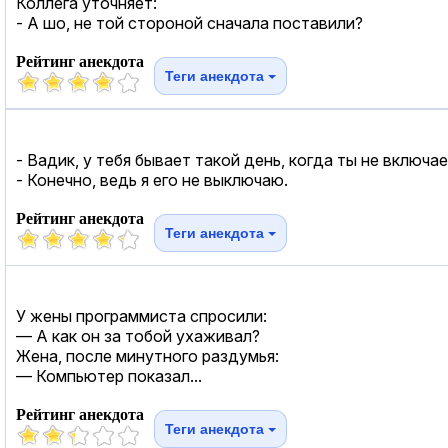
Коллега уточняет:
- А шо, не той стороной сначала поставили?
Рейтинг анекдота
Теги анекдота
- Вадик, у тебя бывает такой день, когда ты не включ
- Конечно, ведь я его не выключаю.
Рейтинг анекдота
Теги анекдота
У жены программиста спросили:
— А как он за тобой ухаживал?
Жена, после минутного раздумья:
— Компьютер показал...
Рейтинг анекдота
Теги анекдота