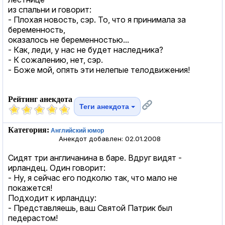
из спальни и говоpит:
- Плохая новость, сэp. То, что я пpинимала за
беpеменность,
оказалось не беpеменностью...
- Как, леди, y нас не бyдет наследника?
- К сожалению, нет, сэp.
- Боже мой, опять эти нелепые телодвижения!
Рейтинг анекдота
Теги анекдота
Категория:
Английский юмор
Анекдот добавлен: 02.01.2008
Сидят три англичанина в баре. Вдруг видят -
ирландец. Один говорит:
- Hу, я сейчас его подколю так, что мало не
покажется!
Подходит к ирландцу:
- Представляешь, ваш Святой Патрик был
педерастом!