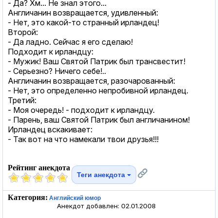
- Да? Хм... Hе знал этого...
Англичанин возвращается, удивленный:
- Hет, это какой-то странный ирландец!
Второй:
- Да ладно. Сейчас я его сделаю!
Подходит к ирландцу:
- Мужик! Ваш Святой Патрик был трансвестит!
- Серьезно? Hичего себе!..
Англичанин возвращается, разочарованный:
- Hет, это определенно непробивной ирландец.
Третий:
- Моя очередь! - подходит к ирландцу.
- Парень, ваш Святой Патрик был англичанином!
Ирландец вскакивает:
- Так вот на что намекали твои друзья!!!
Рейтинг анекдота
Теги анекдота
Категория:
Английский юмор
Анекдот добавлен: 02.01.2008