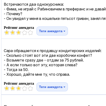
Встречаются два однокурсника:
- Фима, не играй с Рабиновичем в преферанс и не давай 
- Почему?
- Он увидел у меня в кошельке пятьсот гривен, занял п
Рейтинг анекдота
Теги анекдота
Сара обращается к продавцу кондитерских изделий:
- Сколько стоят вот эти две коробочки конфет?
- Возьмете сразу две - отдам за 75 рублей.
- А если только вот эту, которая слева?
- Тогда за 50.
- Хорошо, дайте мне ту, что справа.
Рейтинг анекдота
Теги анекдота