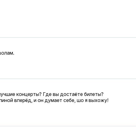
волам.
 лучшие концерты? Где вы достаёте билеты?
пиной вперёд, и он думает себе, шо я выхожу!