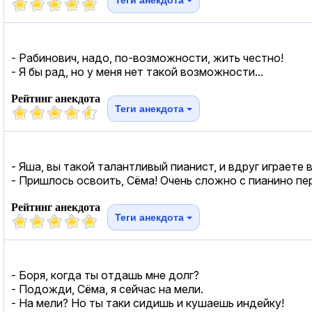
- Рабинович, надо, по-возможности, жить честно!
- Я бы рад, но у меня нет такой возможности...
Рейтинг анекдота
Теги анекдота
- Яша, вы такой талантливый пианист, и вдруг играете 
- Пришлось освоить, Сёма! Очень сложно с пианино пер
Рейтинг анекдота
Теги анекдота
- Боря, когда ты отдашь мне долг?
- Подожди, Сёма, я сейчас на мели.
- На мели? Но ты таки сидишь и кушаешь индейку!