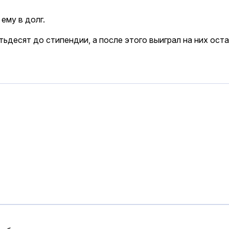
ему в долг.
ятьдесят до стипендии, а после этого выиграл на них ост