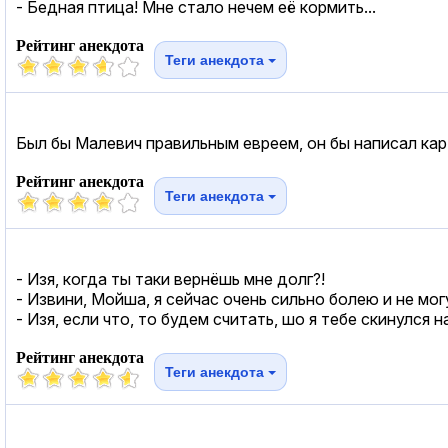
- Бедная птица! Мне стало нечем её кормить...
Рейтинг анекдота
Теги анекдота
Был бы Малевич правильным евреем, он бы написал кар
Рейтинг анекдота
Теги анекдота
- Изя, когда ты таки вернёшь мне долг?!
- Извини, Мойша, я сейчас очень сильно болею и не мог
- Изя, если что, то будем считать, шо я тебе скинулся 
Рейтинг анекдота
Теги анекдота