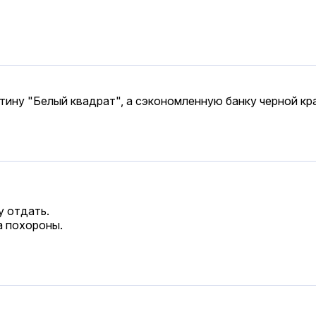
тину "Белый квадрат", а сэкономленную банку черной кр
у отдать.
на похороны.