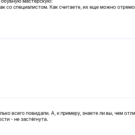
в обувную мастерскую:
ак со специалистом. Как считаете, их еще можно отрем
лько всего повидали. А, к примеру, знаете ли вы, чем от
сти - не застёгнута.