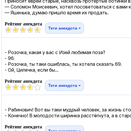
Приносит еврей старые, насквозь протертые ботинки 
— Соломон Моисеевич, хотел посоветоваться с вами к
— Яшенька, думаю пришло время их продать.
Рейтинг анекдота
Теги анекдота
- Розочка, какая у вас с Изей любимая поза?
- 96.
- Розочка, ты таки ошиблась, ты хотела сказать 69.
- Ой, Цилечка, если бы...
Рейтинг анекдота
Теги анекдота
- Рабинович! Вот вы таки мудрый человек, за жизнь сто
- Конечно! В молодости ширинка расстёгнута, а в старо
Рейтинг анекдота
Теги анекдота