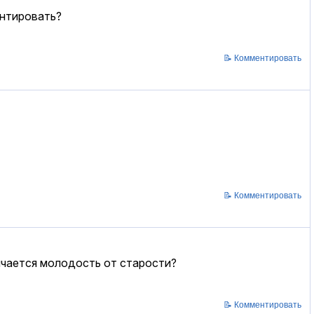
онтировать?
📝 Комментировать
📝 Комментировать
личается молодость от старости?
📝 Комментировать