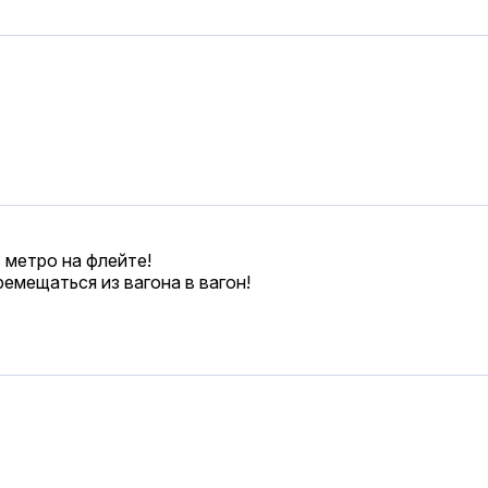
в метро на флейте!
емещаться из вагона в вагон!