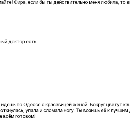
умайте! Фира, если бы ты действительно меня любила, то 
ный доктор есть.
ы идёшь по Одессе с красавицей женой. Вокруг цветут каш
поткнулась, упала и сломала ногу. Ты возишь её к лучшим
а всём готовом!