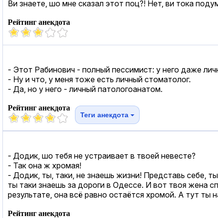
Ви знаете, шо мне сказал этот поц?! Нет, ви тока под
Рейтинг анекдота
- Этот Рабинович - полный пессимист: у него даже лич
- Ну и что, у меня тоже есть личный стоматолог.
- Да, но у него - личный патологоанатом.
Рейтинг анекдота
Теги анекдота
- Додик, шо тебя не устраивает в твоей невесте?
- Так она ж хромая!
- Додик, ты, таки, не знаешь жизни! Представь себе, т
ты таки знаешь за дороги в Одессе. И вот твоя жена с
результате, она всё равно остаётся хромой. А тут ты н
Рейтинг анекдота