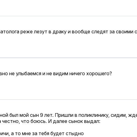
атолога реже лезут в драку и вообще следят за своими 
авно не улыбаемся и не видим ничего хорошего?
ной был мой сын 9 лет. Пришли в поликлинику, сидим, жд
а честно, что боюсь. И далее сынок выдал:
ричи, а то мне за тебя будет стыдно