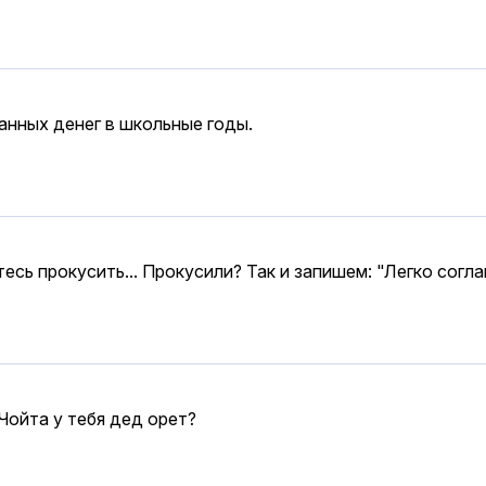
анных денег в школьные годы.
тесь прокусить... Прокусили? Так и запишем: "Легко согл
Чойта у тебя дед орет?