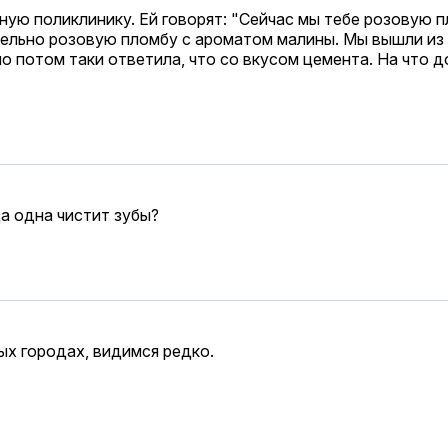
чную поликлинику. Ей говорят: "Сейчас мы тебе розовую 
ельно розовую пломбу с ароматом малины. Мы вышли из к
но потом таки ответила, что со вкусом цемента. На что д
да одна чистит зубы?
ых городах, видимся редко.