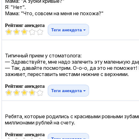
Мама: "А зубки кривые?"
Я: "Нет".
Мама: "Что, совсем на меня не похожа?"
Рейтинг анекдота
Теги анекдота
Типичный прием у стоматолога:
— Здравствуйте, мне надо залечить эту маленькую ды
— Так, давайте посмотрим. О-о-о, да это не поможет! 
заживет, переставить местами нижние с верхними.
Рейтинг анекдота
Теги анекдота
Ребята, которые родились с красивыми ровными зубами
миллионами рублей на счету.
Рейтинг анекдота
Теги анекдота