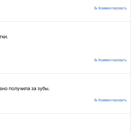
📝 Комментировать
тки.
📝 Комментировать
вно получила за зубы.
📝 Комментировать