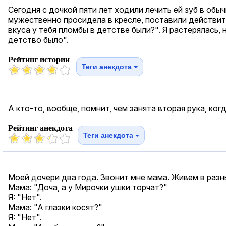
Сегодня с дочкой пяти лет ходили лечить ей зуб в обы
мужественно просидела в кресле, поставили действит
вкуса у тебя пломбы в детстве были?". Я растерялась, 
детство было".
Рейтинг истории
Теги анекдота
А кто-то, вообще, помнит, чем занята вторая рука, ког
Рейтинг анекдота
Теги анекдота
Моей дочери два года. Звонит мне мама. Живем в разн
Мама: "Доча, а у Мирочки ушки торчат?"
Я: "Нет".
Мама: "А глазки косят?"
Я: "Нет".