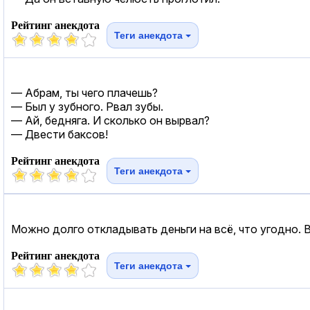
Рейтинг анекдота
Теги анекдота
— Абрам, ты чего плачешь?
— Был у зубного. Рвал зубы.
— Ай, бедняга. И сколько он вырвал?
— Двести баксов!
Рейтинг анекдота
Теги анекдота
Можно долго откладывать деньги на всё, что угодно. 
Рейтинг анекдота
Теги анекдота