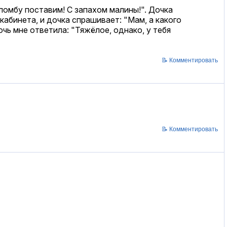
пломбу поставим! С запахом малины!". Дочка
абинета, и дочка спрашивает: "Мам, а какого
очь мне ответила: "Тяжёлое, однако, у тебя
📝 Комментировать
📝 Комментировать