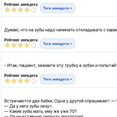
Рейтинг анекдота
Теги анекдота
Думаю, что на зубы надо начинать откладывать с карм
Рейтинг анекдота
Теги анекдота
- Итак, пациент, зажмите эту трубку в зубах и попытай
Рейтинг анекдота
Теги анекдота
Встречаются две бабки. Одна у другой спрашивает: — 
— Да у него зубы лезут.
— Какие зубы мать, ему же уже 70?
— Да он вставную челюсть проглотил!