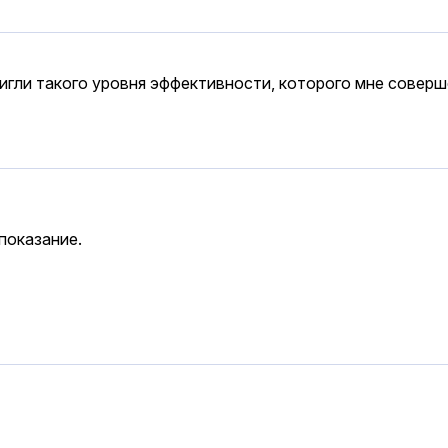
гли такого уровня эффективности, которого мне соверш
показание.