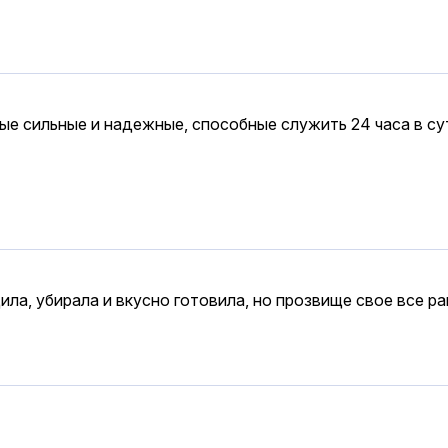
ые сильные и надежные, способные служить 24 часа в су
ла, убирала и вкусно готовила, но прозвище свое все ра