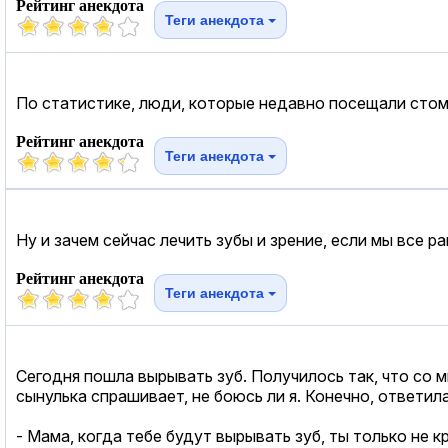
Рейтинг анекдота
Теги анекдота
По статистике, люди, которые недавно посещали стом
Рейтинг анекдота
Теги анекдота
Ну и зачем сейчас лечить зубы и зрение, если мы все р
Рейтинг анекдота
Теги анекдота
Сегодня пошла вырывать зуб. Получилось так, что со м
сынулька спрашивает, не боюсь ли я. Конечно, ответил
- Мама, когда тебе будут вырывать зуб, ты только не к