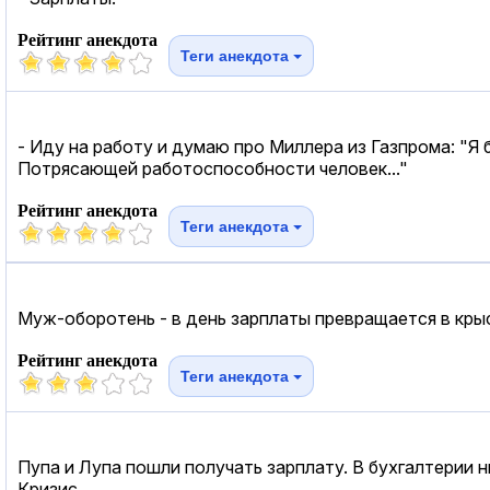
Рейтинг анекдота
Теги анекдота
- Иду на работу и думаю про Миллера из Газпрома: "Я бы
Потрясающей работоспособности человек..."
Рейтинг анекдота
Теги анекдота
Муж-оборотень - в день зарплаты превращается в крыс
Рейтинг анекдота
Теги анекдота
Пупа и Лупа пошли получать зарплату. В бухгалтерии ни
Кризис...