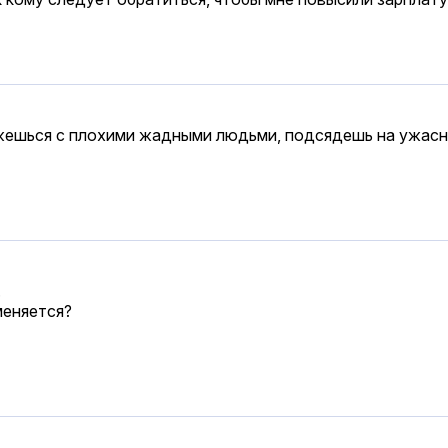
ешься с плохими жадными людьми, подсядешь на ужасную
.
меняется?