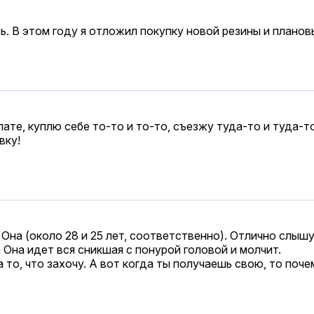
. В этом году я отложил покупку новой резины и планов
ате, куплю себе то-то и то-то, съезжу туда-то и туда-то
вку!
 Она (около 28 и 25 лет, соответственно). Отлично слышу
а Она идет вся сникшая с понурой головой и молчит.
а то, что захочу. А вот когда ты получаешь свою, то поч