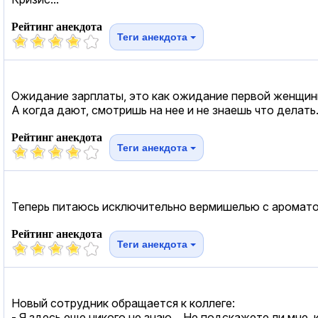
Рейтинг анекдота
Теги анекдота
Ожидание зарплаты, это как ожидание первой женщины
А когда дают, смотришь на нее и не знаешь что делать.
Рейтинг анекдота
Теги анекдота
Теперь питаюсь исключительно вермишелью с ароматом 
Рейтинг анекдота
Теги анекдота
Новый сотрудник обращается к коллеге:
- Я здесь еще никого не знаю... Не подскажете ли мне,