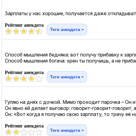
Зарплаты у нас хорошие, получается даже откладывать
Рейтинг анекдота
Теги анекдота
Способ мышления бедняка: вот получу прибавку к зарпл
Способ мышления богача: хрен ты получишь, а не приба
Рейтинг анекдота
Теги анекдота
Гуляю на днях с дочкой. Мимо проходит парочка – Он и
Он явно ей делает выговор: говорит-говорит-говорит, 
Он: «Вот когда я получаю свою зарплату, то трачу её н
Рейтинг анекдота
Теги анекдота