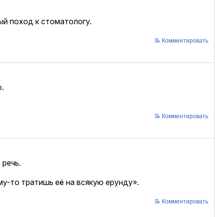
ый поход к стоматологу.
📝 Комментировать
.
📝 Комментировать
 речь.
ему-то тратишь её на всякую ерунду».
📝 Комментировать