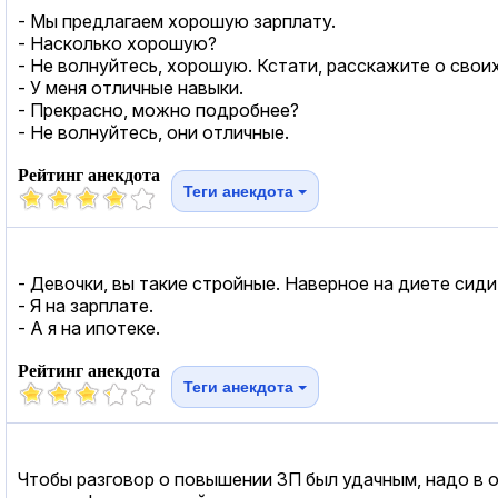
- Мы предлагаем хорошую зарплату.
- Насколько хорошую?
- Не волнуйтесь, хорошую. Кстати, расскажите о свои
- У меня отличные навыки.
- Прекрасно, можно подробнее?
- Не волнуйтесь, они отличные.
Рейтинг анекдота
Теги анекдота
- Девочки, вы такие стройные. Наверное на диете сид
- Я на зарплате.
- А я на ипотеке.
Рейтинг анекдота
Теги анекдота
Чтобы разговор о повышении ЗП был удачным, надо в од