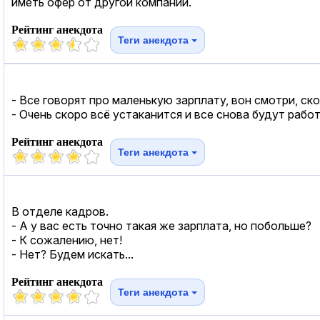
иметь офер от другой компании.
Рейтинг анекдота
Теги анекдота
- Все говорят про маленькую зарплату, вон смотри, ск
- Очень скоро всё устаканится и все снова будут работ
Рейтинг анекдота
Теги анекдота
В отделе кадров.
- А у вас есть точно такая же зарплата, но побольше?
- К сожалению, нет!
- Нет? Будем искать...
Рейтинг анекдота
Теги анекдота