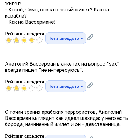
жилет!
- Какой, Сема, спасательный жилет? Как на
корабле?
- Как на Вассермане!
Рейтинг анекдота
Теги анекдота
Анатолий Вассерман в анкетах на вопрос "sex"
всегда пишет "не интересуюсь".
Рейтинг анекдота
Теги анекдота
С точки зрения арабских террористов, Анатолий
Вассерман выглядит как идеал шахида: у него есть
борода, начиненный жилет и он - девственница.
Рейтинг анекдота