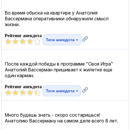
Во время обыска на квартире у Анатолия
Вассермана оперативники обнаружили смысл
жизни.
Рейтинг анекдота
Теги анекдота
После каждой победы в программе "Своя Игра"
Анатолий Вассерман пришивает к жилетке еще
один карман.
Рейтинг анекдота
Теги анекдота
Много будешь знать - скоро состаришься!
Анатолию Вассерману на самом деле всего 8 лет.