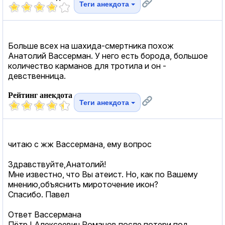
Теги анекдота
Больше всех на шахида-смертника похож
Анатолий Вассерман. У него есть борода, большое
количество карманов для тротила и он -
девственница.
Рейтинг анекдота
Теги анекдота
читаю с жж Вассермана, ему вопрос
Здравствуйте,Анатолий!
Мне известно, что Вы атеист. Но, как по Вашему
мнению,объяснить мироточение икон?
Спасибо. Павел
Ответ Вассермана
Пётр I Алексеевич Романов после потери под