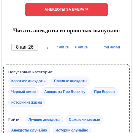
АНЕКДОТЫ ЗА ВЧЕРА
Читать анекдоты из прошлых выпусков:
→
···
7 авг 26
6 авг 26
год назад
Популярные категории:
Короткие анекдоты
Пошлые анекдоты
Черный юмор
Анекдоты Про Вовочку
Про Евреев
истории из жизни
Рейтинг:
Лучшие анекдоты
Самые читаемые
Анекдоты случайно
Истории случайно