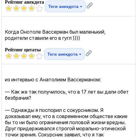
Рейтинг анекдота
Теги анекдота
Когда Онотоле Вассерман был маленький,
родители ставили его в гугл ))))
Рейтинг цитаты
Теги анекдота
из интервью с Анатолием Вассерманом:
— Как же так получилось, что в 17 лет вы дали обет
безбрачия?
— Однажды я поспорил с сокурсником. Я
доказывал ему, что в современном обществе какие
бы то ни было ограничения половой жизни вредны.
Друг придерживался строгой морально-этической
точки зрения. Сокурсник заявил, что я так