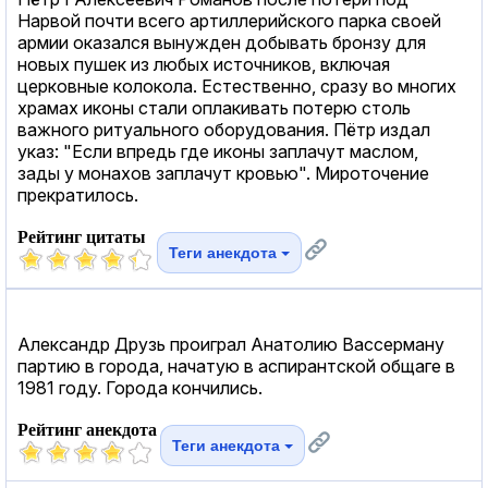
Нарвой почти всего артиллерийского парка своей
армии оказался вынужден добывать бронзу для
новых пушек из любых источников, включая
церковные колокола. Естественно, сразу во многих
храмах иконы стали оплакивать потерю столь
важного ритуального оборудования. Пётр издал
указ: "Если впредь где иконы заплачут маслом,
зады у монахов заплачут кровью". Мироточение
прекратилось.
Рейтинг цитаты
Теги анекдота
Александр Друзь проиграл Анатолию Вассерману
партию в города, начатую в аспирантской общаге в
1981 году. Города кончились.
Рейтинг анекдота
Теги анекдота