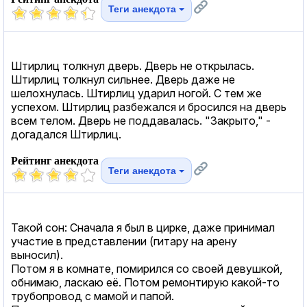
Теги анекдота
Штирлиц толкнул дверь. Дверь не открылась.
Штирлиц толкнул сильнее. Дверь даже не
шелохнулась. Штирлиц ударил ногой. С тем же
успехом. Штирлиц разбежался и бросился на дверь
всем телом. Дверь не поддавалась. "Закрыто," -
догадался Штирлиц.
Рейтинг анекдота
Теги анекдота
Такой сон: Сначала я был в цирке, даже принимал
участие в представлении (гитару на арену
выносил).
Потом я в комнате, помирился со своей девушкой,
обнимаю, ласкаю её. Потом ремонтирую какой-то
трубопровод с мамой и папой.