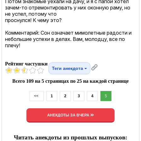
Потом знакомые уехали на дачу, и я с папой хотел
зачем-то отремонтировать у них оконную раму, но
не успел, потому что
проснулся! К чему это?
Комментарий: Сон означает мимолетные радости и
небольшие успехи в делах. Вам, молодцу, все по
плечу!
Рейтинг частушки
Теги анекдота
Всего 109 на 5 страницах по 25 на каждой странице
<<
1
2
3
4
5
АНЕКДОТЫ ЗА ВЧЕРА
Читать анекдоты из прошлых выпусков: