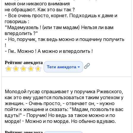
меня они никакого внимания
не обращают. Как это вы так ?
- Все очень просто, корнет. Подходишь к даме и
говоришь :
"Мадемуазель ! (или там мадам) Hельзя ли вам
впердолить ?"
- Hо, поручик, так ведь можно и пощечину получить
!
- Гм.. Можно ! А можно и впердолить !
Рейтинг анекдота
Теги анекдота
Молодой гусар спрашивает у поручика Ржевского,
как это ему удается пользоваться таким успехом у
женщин. - Очень просто, - отвечает он, - нужно
пойти к женщине и сказать: "Мадам, позвольте вас
вдуть!" - Поручик! Но ведь за такое можно и по
морде! - Можно и по морде. Но обычно вдуваю.
Рейтинг анекдота