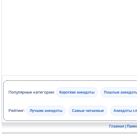
Популярные категории:
Короткие анекдоты
Пошлые анекдот
Рейтинг:
Лучшие анекдоты
Самые читаемые
Анекдоты с
Главная
|
Прик