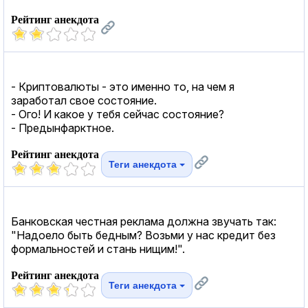
Рейтинг анекдота
- Криптовалюты - это именно то, на чем я
заработал свое состояние.
- Ого! И какое у тебя сейчас состояние?
- Предынфарктное.
Рейтинг анекдота
Теги анекдота
Банковская честная реклама должна звучать так:
"Надоело быть бедным? Возьми у нас кредит без
формальностей и стань нищим!".
Рейтинг анекдота
Теги анекдота