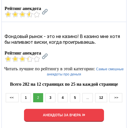
Рейтинг анекдота
Фондовый рынок - это не казино! В казино мне хотя
бы наливают виски, когда проигрываешь.
Рейтинг анекдота
Читать лучшие по рейтингу в этой категории:
Самые смешные
анекдоты про деньги
Всего 282 на 12 страницах по 25 на каждой странице
<<
1
2
3
4
5
...
12
>>
АНЕКДОТЫ ЗА ВЧЕРА