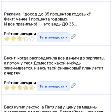
Реклама: "доход до 35 процентов годовых!"
Факт: менее 1 процента годовых.
И все правильно! 1 - это ведь ДО 35...
Рейтинг анекдота
Теги анекдота
Бесит, когда распределила все деньги до зарплаты,
а потом у тебя Доместос какой-нибудь
заканчивается, и весь твой финансовый план летит
к чертям.
Рейтинг анекдота
Теги анекдота
Вася купил лексус, а Петя ладу, цену за машины
они заплатили одинаковую. Догадайтесь, кто взял