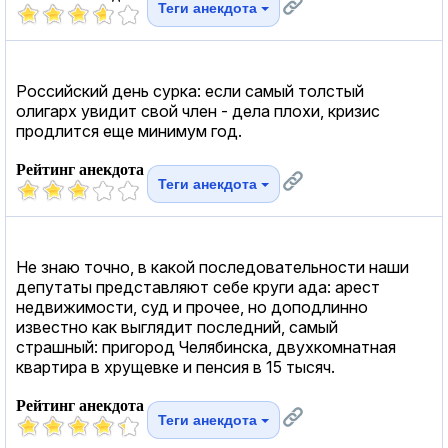
Теги анекдота
Российский день сурка: если самый толстый
олигарх увидит свой член - дела плохи, кризис
продлится еще минимум год.
Рейтинг анекдота
Теги анекдота
Не знаю точно, в какой последовательности наши
депутаты представляют себе круги ада: арест
недвижимости, суд и прочее, но доподлинно
известно как выглядит последний, самый
страшный: пригород Челябинска, двухкомнатная
квартира в хрущевке и пенсия в 15 тысяч.
Рейтинг анекдота
Теги анекдота