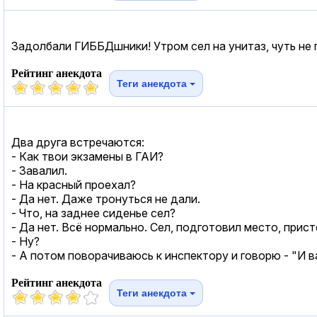
Задолбали ГИББДшники! Утром сел на унитаз, чуть не 
Рейтинг анекдота
Теги анекдота
Два друга встречаются:
- Как твои экзамены в ГАИ?
- Завалил.
- На красный проехал?
- Да нет. Даже тронуться не дали.
- Что, на заднее сиденье сел?
- Да нет. Всё нормально. Сел, подготовил место, прис
- Ну?
- А потом поворачиваюсь к инспектору и говорю - "И в
Рейтинг анекдота
Теги анекдота