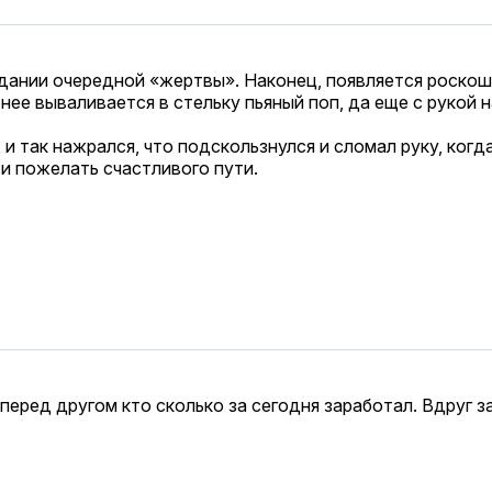
идании очередной «жертвы». Наконец, появляется роско
нее вываливается в стельку пьяный поп, да еще с рукой н
 и так нажрался, что подскользнулся и сломал руку, когд
 и пожелать счастливого пути.
перед другом кто сколько за сегодня заработал. Вдруг 