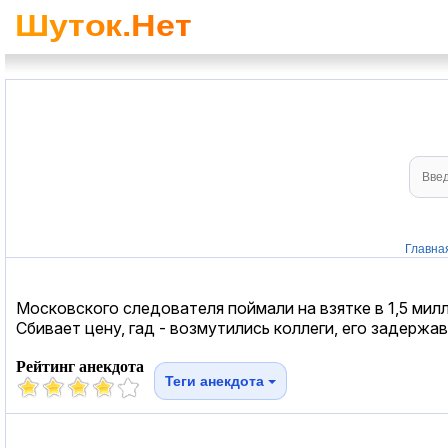
Главна
Московского следователя поймали на взятке в 1,5 мил
Сбивает цену, гад - возмутились коллеги, его задержа
Рейтинг анекдота
Теги анекдота