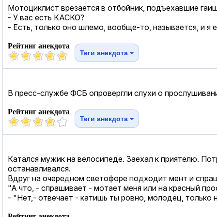
Мотоциклист врезается в отбойник, подъехавшие гаиш
- У вас есть КАСКО?
- Есть, только оно шлемо, вообще-то, называется, и я 
Рейтинг анекдота
Теги анекдота
В пресс-службе ФСБ опровергли слухи о прослушивани
Рейтинг анекдота
Теги анекдота
Катался мужик на велосипеде. Заехал к приятелю. Потр
останавливался.
Вдруг на очередном светофоре подходит мент и спраш
"А что, - спрашивает - мотает меня или на красный пр
- "Нет,- отвечает - катишь ты ровно, молодец, только
Рейтинг анекдота