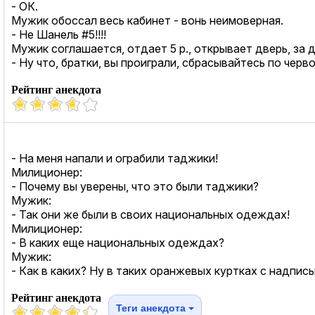
- ОК.
Мужик обоссал весь кабинет - вонь неимоверная.
- Не Шанель #5!!!!
Мужик соглашается, отдает 5 р., открывает дверь, за 
- Ну что, братки, вы проиграли, сбрасывайтесь по черво
Рейтинг анекдота
- На меня напали и ограбили таджики!
Милиционер:
- Почему вы уверены, что это были таджики?
Мужик:
- Так они же были в своих национальных одеждах!
Милиционер:
- В каких еще национальных одеждах?
Мужик:
- Как в каких? Ну в таких оранжевых куртках с над
Рейтинг анекдота
Теги анекдота