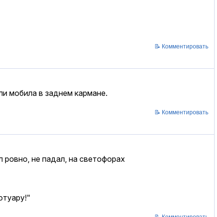
📝 Комментировать
и мобила в заднем кармане.
📝 Комментировать
л ровно, не падал, на светофорах
отуару!"
📝 Комментировать