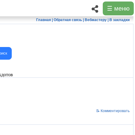
☰ меню
Главная
|
Обратная связь
|
Вебмастеру
|
В закладки
оиск
кдотов
📝 Комментировать