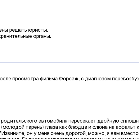
дены решать юристы.
хранительные органы.
после просмотра фильма Форсаж, с диагнозом перевозбу
м родительского автомобиля пересекает двойную сплошну
 (молодой парень) глаза как блюдца и слюна на асфальт 
 "Извините, он у меня очень дорогой, можно, я вам вмест