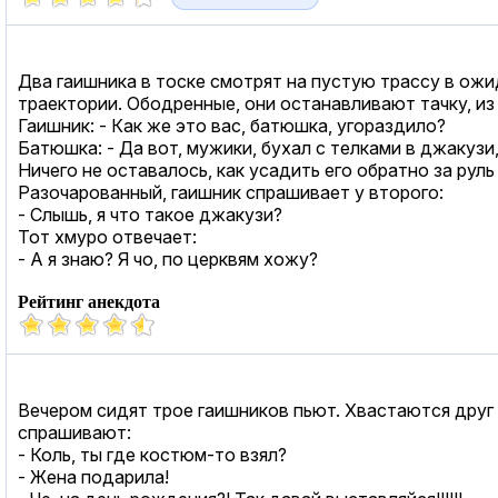
Два гаишника в тоске смотрят на пустую трассу в ож
траектории. Ободренные, они останавливают тачку, из 
Гаишник: - Как же это вас, батюшка, угораздило?
Батюшка: - Да вот, мужики, бухал с телками в джакузи,
Ничего не оставалось, как усадить его обратно за руль
Разочарованный, гаишник спрашивает у второго:
- Слышь, я что такое джакузи?
Тот хмуро отвечает:
- А я знаю? Я чо, по церквям хожу?
Рейтинг анекдота
Вечером сидят трое гаишников пьют. Хвастаются друг 
спрашивают:
- Коль, ты где костюм-то взял?
- Жена подарила!