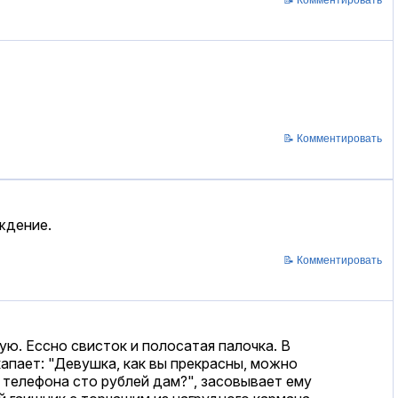
📝 Комментировать
ждение.
📝 Комментировать
ю. Ессно свисток и полосатая палочка. В
капает: "Девушка, как вы прекрасны, можно
о телефона сто рублей дам?", засовывает ему