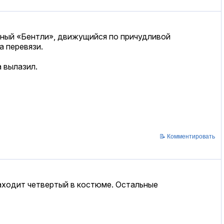
шный «Бентли», движущийся по причудливой
а перевязи.
а вылазил.
📝 Комментировать
заходит четвертый в костюме. Остальные