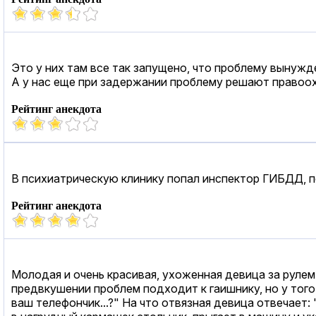
Это у них там все так запущено, что проблему вынуж
А у нас еще при задержании проблему решают правоо
Рейтинг анекдота
В психиатрическую клинику попал инспектор ГИБДД, 
Рейтинг анекдота
Молодая и очень красивая, ухоженная девица за руле
предвкушении проблем подходит к гаишнику, но у того
ваш телефончик...?" На что отвязная девица отвечает: