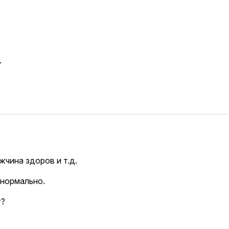
.
жчина здоров и т.д.
 нормально.
т?