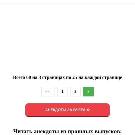
Всего 60 на 3 страницах по 25 на каждой странице
<<
1
2
3
АНЕКДОТЫ ЗА ВЧЕРА
Читать анекдоты из прошлых выпусков: