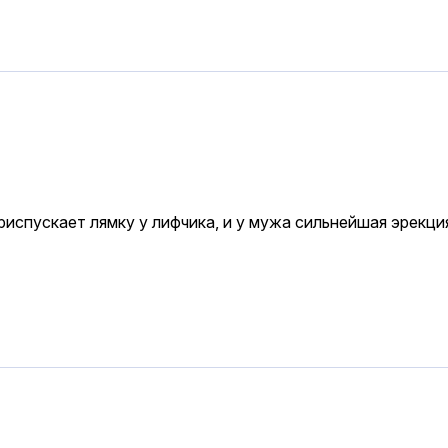
приспускает лямку у лифчика, и у мужа сильнейшая эрекци