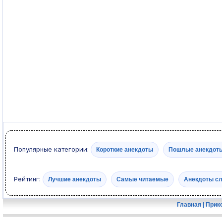
Популярные категории:
Короткие анекдоты
Пошлые анекдот
Рейтинг:
Лучшие анекдоты
Самые читаемые
Анекдоты с
Главная
|
Прик