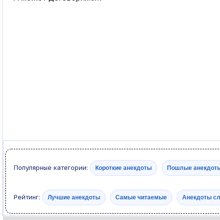
Популярные категории:
Короткие анекдоты
Пошлые анекдот
Рейтинг:
Лучшие анекдоты
Самые читаемые
Анекдоты с