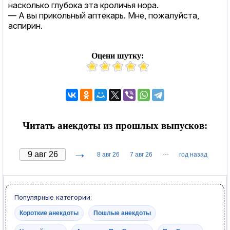
насколько глубока эта кроличья нора.
— А вы прикольный аптекарь. Мне, пожалуйста,
аспирин.
Оцени шутку:
Читать анекдоты из прошлых выпусков:
→
···
8 авг 26
7 авг 26
год назад
Популярные категории:
Короткие анекдоты
Пошлые анекдоты