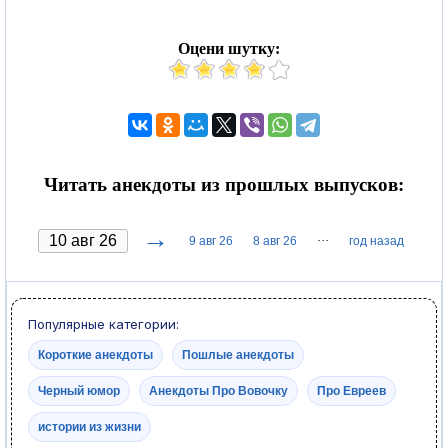
Оцени шутку:
Читать анекдоты из прошлых выпусков:
→
···
9 авг 26
8 авг 26
год назад
Популярные категории:
Короткие анекдоты
Пошлые анекдоты
Черный юмор
Анекдоты Про Вовочку
Про Евреев
истории из жизни