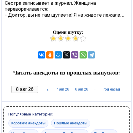
Сестра записывает в журнал. Женщина
переворачивается:
- Доктор, вы не там щупаете! Я на животе лежала…
Оцени шутку:
Читать анекдоты из прошлых выпусков:
→
···
7 авг 26
6 авг 26
год назад
Популярные категории:
Короткие анекдоты
Пошлые анекдоты