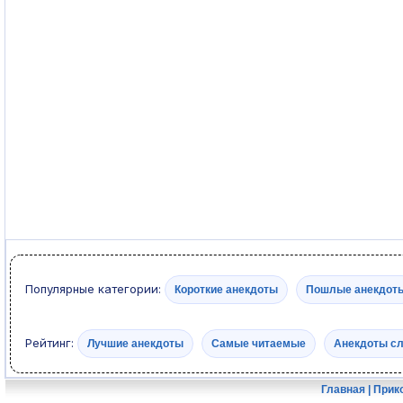
Популярные категории:
Короткие анекдоты
Пошлые анекдот
Рейтинг:
Лучшие анекдоты
Самые читаемые
Анекдоты с
Главная
|
Прик