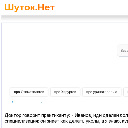
про Стоматологов
про Хирургов
про уринотерапию
←
→
Доктор говорит практиканту: - Иванов, иди сделай бол
специализация: он знает как делать уколы, а я знаю, ку