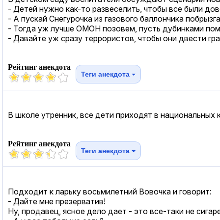
- Детей нужно как-то развеселить, чтобы все были до
- А пускай Снегурочка из газового баллончика побрызгае
- Тогда уж лучше ОМОН позовем, пусть дубинками пом
- Давайте уж сразу террористов, чтобы они двести гр
Рейтинг анекдота
Теги анекдота
В школе утренник, все дети приходят в национальных 
Рейтинг анекдота
Теги анекдота
Подходит к ларьку восьмилетний Вовочка и говорит:
- Дайте мне презерватив!
Ну, продавец, ясное дело дает - это все-таки не сигар