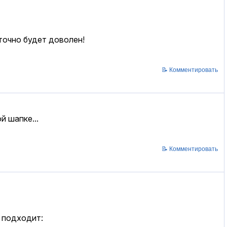
точно будет доволен!
📝 Комментировать
й шапке...
📝 Комментировать
ь подходит: