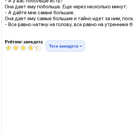
- А у вас побольше есть?
Она дает ему побольше. Еще через несколько минут:
- А дайте мне самые большие.
Она дает ему самые большие и тайно идет за ним, посм
- Все равно натяну на голову, все равно на утреннике 
Рейтинг анекдота
Теги анекдота