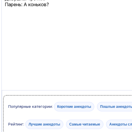
Парень: А коньков?
Популярные категории:
Короткие анекдоты
Пошлые анекдот
Рейтинг:
Лучшие анекдоты
Самые читаемые
Анекдоты с