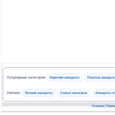
Популярные категории:
Короткие анекдоты
Пошлые анекдот
Рейтинг:
Лучшие анекдоты
Самые читаемые
Анекдоты с
Главная
|
Прик