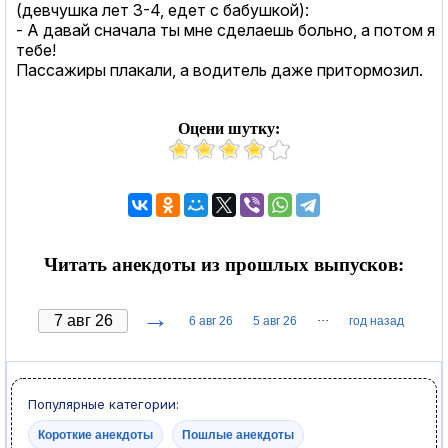
(девчушка лет 3-4, едет с бабушкой):
- А давай сначала ты мне сделаешь больно, а потом я
тебе!
Пассажиры плакали, а водитель даже притормозил.
Оцени шутку:
Читать анекдоты из прошлых выпусков:
→
···
6 авг 26
5 авг 26
год назад
Популярные категории:
Короткие анекдоты
Пошлые анекдоты