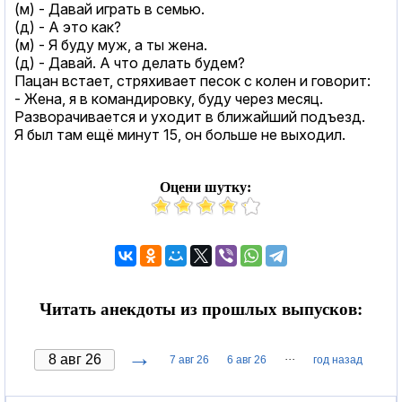
(м) - Давай играть в семью.
(д) - А это как?
(м) - Я буду муж, а ты жена.
(д) - Давай. А что делать будем?
Пацан встает, стряхивает песок с колен и говорит:
- Жена, я в командировку, буду через месяц.
Разворачивается и уходит в ближайший подъезд.
Я был там ещё минут 15, он больше не выходил.
Оцени шутку:
Читать анекдоты из прошлых выпусков:
→
···
7 авг 26
6 авг 26
год назад