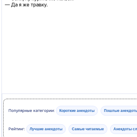
— Да я же травку.
Популярные категории:
Короткие анекдоты
Пошлые анекдот
Рейтинг:
Лучшие анекдоты
Самые читаемые
Анекдоты с