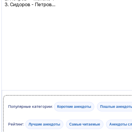
3. Сидоров - Петров...
Популярные категории:
Короткие анекдоты
Пошлые анекдот
Рейтинг:
Лучшие анекдоты
Самые читаемые
Анекдоты с