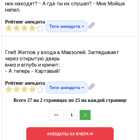
них находят? - А где ты их слушал? - Мне Мойша
напел.
Рейтинг анекдота
Теги анекдота
Глеб Жеглов у входа в Мавзолей. Заглядывает
через открытую дверь
вниз и вглубь и кричит:
- А теперь - Картавый!
Рейтинг анекдота
Теги анекдота
Всего 27 на 2 страницах по 25 на каждой странице
<<
1
2
АНЕКДОТЫ ЗА ВЧЕРА