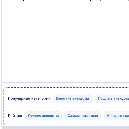
Популярные категории:
Короткие анекдоты
Пошлые анекдот
Рейтинг:
Лучшие анекдоты
Самые читаемые
Анекдоты с