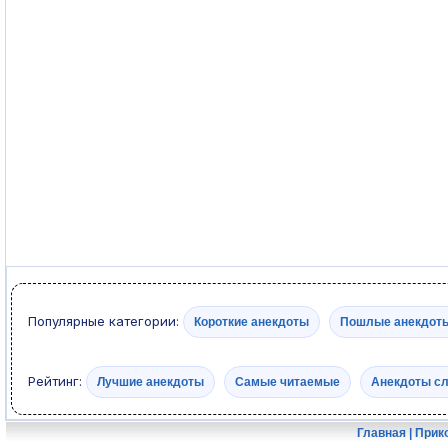
Популярные категории:
Короткие анекдоты
Пошлые анекдот
Рейтинг:
Лучшие анекдоты
Самые читаемые
Анекдоты с
Главная
|
Прик