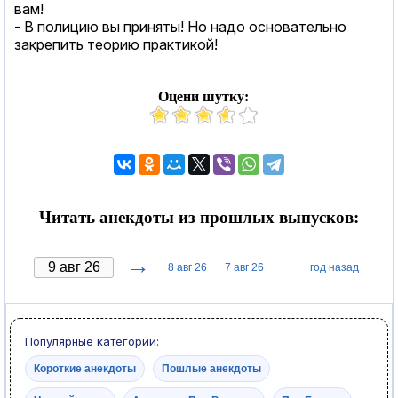
вам!
- В полицию вы приняты! Но надо основательно
закрепить теорию практикой!
Оцени шутку:
Читать анекдоты из прошлых выпусков:
→
···
8 авг 26
7 авг 26
год назад
Популярные категории:
Короткие анекдоты
Пошлые анекдоты