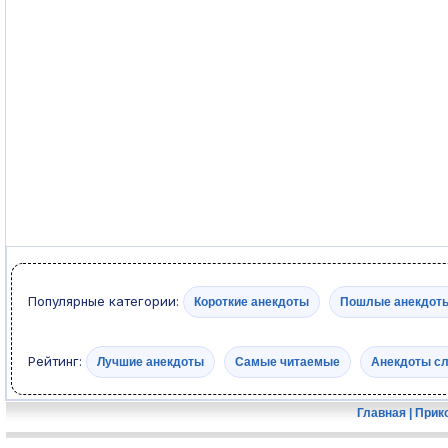
Популярные категории:
Короткие анекдоты
Пошлые анекдот
Рейтинг:
Лучшие анекдоты
Самые читаемые
Анекдоты с
Главная
|
Прик