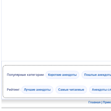
Популярные категории:
Короткие анекдоты
Пошлые анекдот
Рейтинг:
Лучшие анекдоты
Самые читаемые
Анекдоты с
Главная
|
Прик