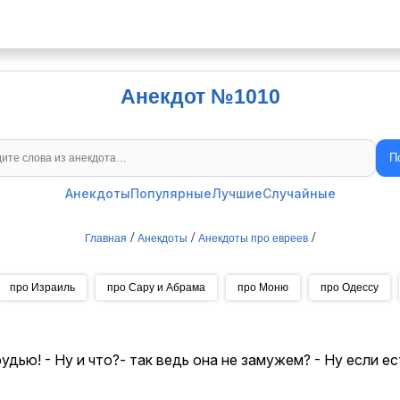
Анекдот №1010
П
Поиск анекдотов
Анекдоты
Популярные
Лучшие
Случайные
/
/
/
Главная
Анекдоты
Анекдоты про евреев
про Израиль
про Сару и Абрама
про Моню
про Одессу
рудью! - Ну и что?- так ведь она не замужем? - Ну если 