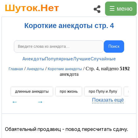
☰ меню
Короткие анекдоты стр. 4
Поиск
Поиск анекдотов
Анекдоты
Популярные
Лучшие
Случайные
/
/
/ Стр. 4, найдено
5192
Главная
Анекдоты
Короткие анекдоты
анекдота
длинные анекдоты
про жизнь
про Пупу и Лупу
про х
←
→
Показать ещё
Обаятельный продавец - повод пересчитать сдачу.