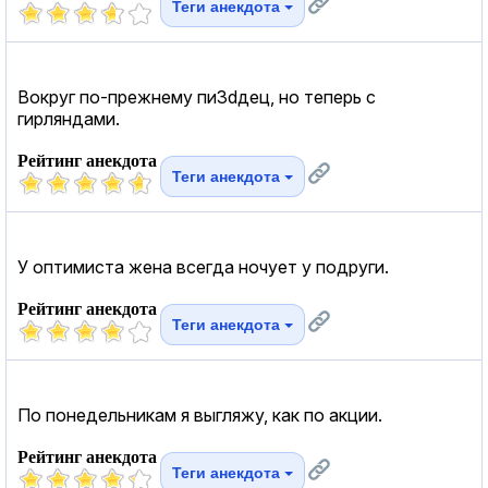
Теги анекдота
Вокруг по-прежнему пи3dдец, но теперь с
гирляндами.
Рейтинг анекдота
Теги анекдота
У оптимиста жена всегда ночует у подруги.
Рейтинг анекдота
Теги анекдота
По понедельникам я выгляжу, как по акции.
Рейтинг анекдота
Теги анекдота