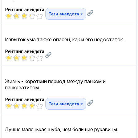
Рейтинг анекдота
Теги анекдота
Избыток ума также опасен, как и его недостаток.
Рейтинг анекдота
Жизнь - короткий период между панком и
панкреатитом.
Рейтинг анекдота
Теги анекдота
Лучше маленькая шуба, чем большие рукавицы.