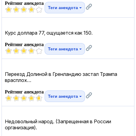
Рейтинг анекдота
Теги анекдота
Курс доллара 77, ощущается как 150.
Рейтинг анекдота
Теги анекдота
Переезд Долиной в Гренландию застал Трампа
врасплох…
Рейтинг анекдота
Теги анекдота
Недовольный народ. (Запрещенная в России
организация).