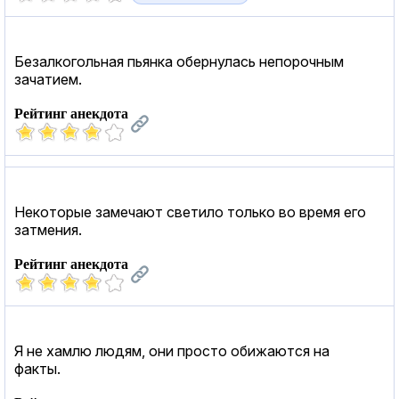
Безалкогольная пьянка обернулась непорочным
зачатием.
Рейтинг анекдота
Некоторые замечают светило только во время его
затмения.
Рейтинг анекдота
Я не хамлю людям, они просто обижаются на
факты.