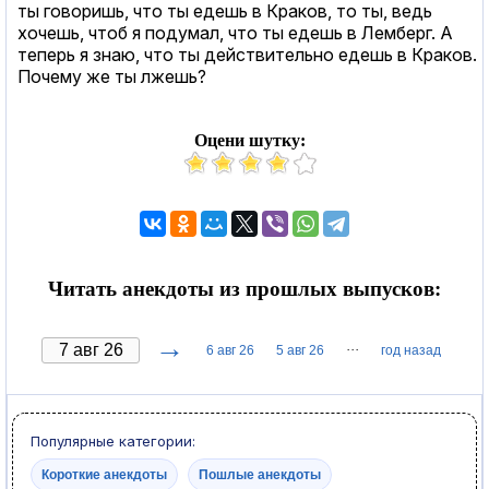
ты говоришь, что ты едешь в Краков, то ты, ведь
хочешь, чтоб я подумал, что ты едешь в Лемберг. А
теперь я знаю, что ты действительно едешь в Краков.
Почему же ты лжешь?
Оцени шутку:
Читать анекдоты из прошлых выпусков:
→
···
6 авг 26
5 авг 26
год назад
Популярные категории:
Короткие анекдоты
Пошлые анекдоты