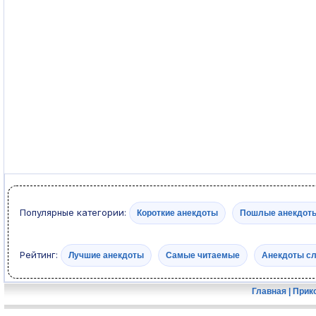
Популярные категории:
Короткие анекдоты
Пошлые анекдот
Рейтинг:
Лучшие анекдоты
Самые читаемые
Анекдоты с
Главная
|
Прик