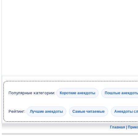
Популярные категории:
Короткие анекдоты
Пошлые анекдот
Рейтинг:
Лучшие анекдоты
Самые читаемые
Анекдоты с
Главная
|
Прик