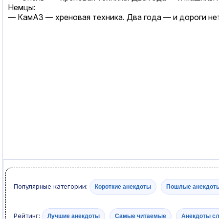
Немцы:
— КамАЗ — хреновая техника. Два года — и дороги нет
Популярные категории:
Короткие анекдоты
Пошлые анекдот
Рейтинг:
Лучшие анекдоты
Самые читаемые
Анекдоты с