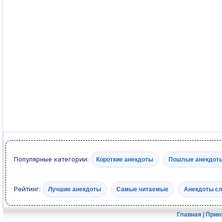
Популярные категории:
Короткие анекдоты
Пошлые анекдот
Рейтинг:
Лучшие анекдоты
Самые читаемые
Анекдоты с
Главная
|
Прик