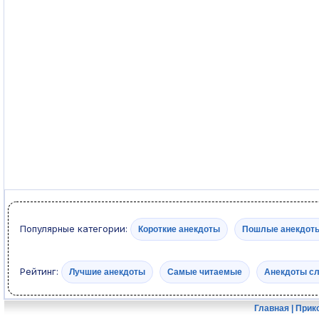
Популярные категории:
Короткие анекдоты
Пошлые анекдот
Рейтинг:
Лучшие анекдоты
Самые читаемые
Анекдоты с
Главная
|
Прик