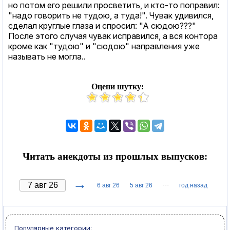
но потом его решили просветить, и кто-то поправил:
"надо говорить не тудою, а туда!". Чувак удивился,
сделал круглые глаза и спросил: "А сюдою???"
После этого случая чувак исправился, а вся контора
кроме как "тудою" и "сюдою" направления уже
называть не могла..
Оцени шутку:
Читать анекдоты из прошлых выпусков:
→
···
6 авг 26
5 авг 26
год назад
Популярные категории: