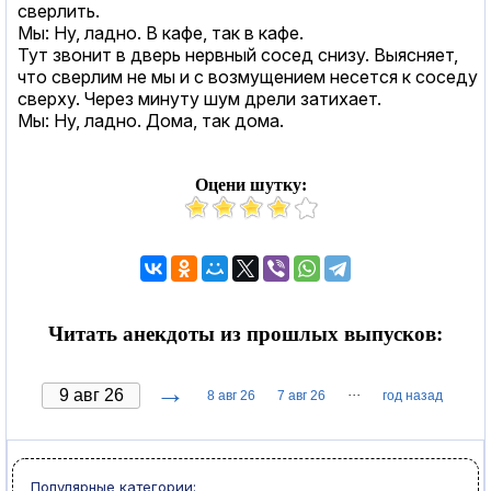
сверлить.
Мы: Ну, ладно. В кафе, так в кафе.
Тут звонит в дверь нервный сосед снизу. Выясняет,
что сверлим не мы и с возмущением несется к соседу
сверху. Через минуту шум дрели затихает.
Мы: Ну, ладно. Дома, так дома.
Оцени шутку:
Читать анекдоты из прошлых выпусков:
→
···
8 авг 26
7 авг 26
год назад
Популярные категории: