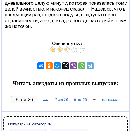
дневального целую минуту, которая показалась тому
целой вечностью, и наконец сказал: - Надеюсь, что в
следующий раз, когда я приду, я дождусь от вас
отдания чести, а не доклад о погоде, который к тому
же неточен.
Оцени шутку:
Читать анекдоты из прошлых выпусков:
→
···
7 авг 26
6 авг 26
год назад
Популярные категории: