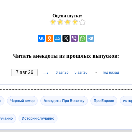
Оцени шутку:
Читать анекдоты из прошлых выпусков:
→
···
6 авг 26
5 авг 26
год назад
ы
Черный юмор
Анекдоты Про Вовочку
Про Евреев
исто
лучайно
Истории случайно