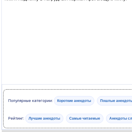
Популярные категории:
Короткие анекдоты
Пошлые анекдот
Рейтинг:
Лучшие анекдоты
Самые читаемые
Анекдоты с