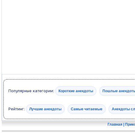
Популярные категории:
Короткие анекдоты
Пошлые анекдот
Рейтинг:
Лучшие анекдоты
Самые читаемые
Анекдоты с
Главная
|
Прик