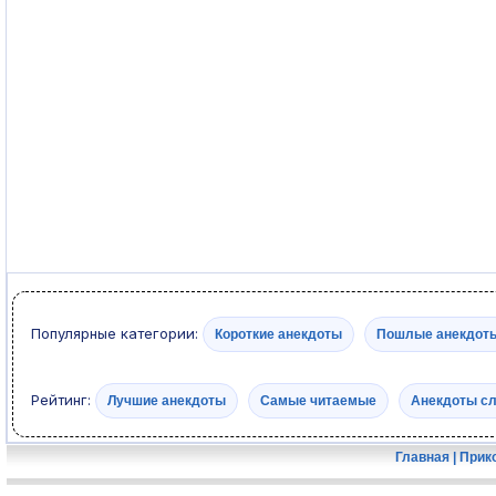
Популярные категории:
Короткие анекдоты
Пошлые анекдот
Рейтинг:
Лучшие анекдоты
Самые читаемые
Анекдоты с
Главная
|
Прик