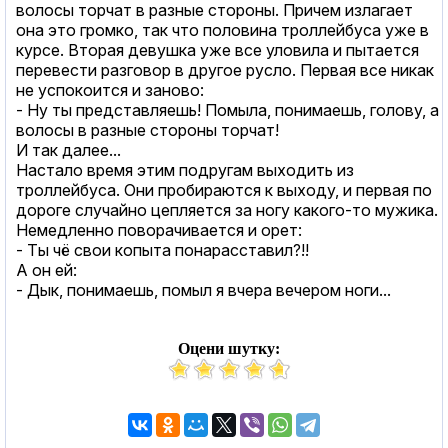
волосы торчат в разные стороны. Причем излагает
она это громко, так что половина троллейбуса уже в
курсе. Вторая девушка уже все уловила и пытается
перевести разговор в другое русло. Первая все никак
не успокоится и заново:
- Ну ты представляешь! Помыла, понимаешь, голову, а
волосы в разные стороны торчат!
И так далее...
Настало время этим подругам выходить из
троллейбуса. Они пробираются к выходу, и первая по
дороге случайно цепляется за ногу какого-то мужика.
Немедленно поворачивается и орет:
- Ты чё свои копыта понарасставил?!!
А он ей:
- Дык, понимаешь, помыл я вчера вечером ноги...
Оцени шутку: