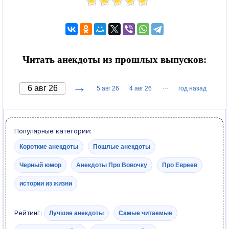
Читать анекдоты из прошлых выпусков:
→
···
5 авг 26
4 авг 26
год назад
Популярные категории:
Короткие анекдоты
Пошлые анекдоты
Черный юмор
Анекдоты Про Вовочку
Про Евреев
истории из жизни
Рейтинг:
Лучшие анекдоты
Самые читаемые